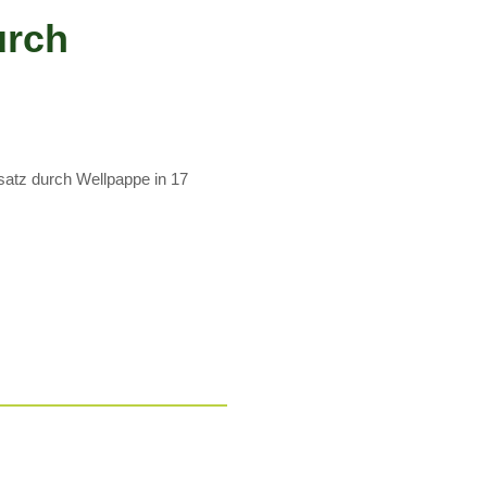
urch
satz durch Wellpappe in 17