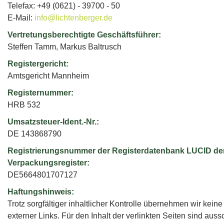
Telefax: +49 (0621) - 39700 - 50
E-Mail:
info@lichtenberger.de
Vertretungsberechtigte Geschäftsführer:
Steffen Tamm, Markus Baltrusch
Registergericht:
Amtsgericht Mannheim
Registernummer:
HRB 532
Umsatzsteuer-Ident.-Nr.:
DE 143868790
Registrierungsnummer der Registerdatenbank LUCID der 
Verpackungsregister:
DE5664801707127
Haftungshinweis:
Trotz sorgfältiger inhaltlicher Kontrolle übernehmen wir keine 
externer Links. Für den Inhalt der verlinkten Seiten sind auss