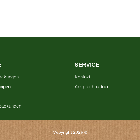
E
SERVICE
packungen
Kontakt
ungen
Ansprechpartner
rpackungen
Copyright 2026 ©