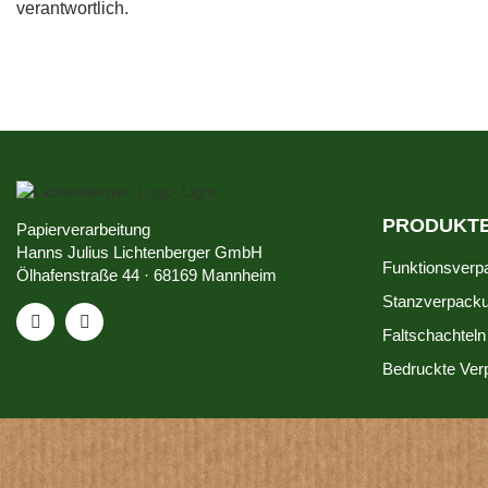
verantwortlich.
PRODUKT
Papierverarbeitung
Hanns Julius Lichtenberger GmbH
Funktionsver
Ölhafenstraße 44 · 68169 Mannheim
Stanzverpack
Faltschachteln
Bedruckte Ve