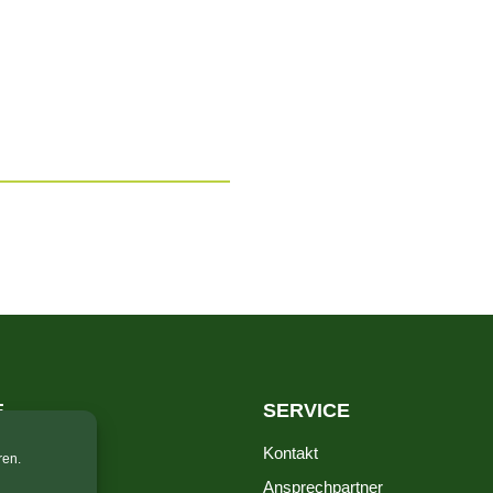
E
SERVICE
packungen
Kontakt
ren.
ungen
Ansprechpartner